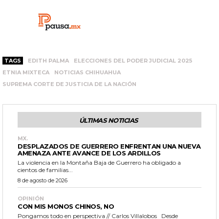
TAGS
EDITH PALMA
ELECCIONES DEL PODER JUDICIAL 2025
ETNIA MIXTECA
NOTICIAS CHIHUAHUA
SUPREMA CORTE DE JUSTICIA DE LA NACIÓN
ÚLTIMAS NOTICIAS
MX.
DESPLAZADOS DE GUERRERO ENFRENTAN UNA NUEVA
AMENAZA ANTE AVANCE DE LOS ARDILLOS
La violencia en la Montaña Baja de Guerrero ha obligado a
cientos de familias...
8 de agosto de 2026
OPINIÓN
CON MIS MONOS CHINOS, NO
Pongamos todo en perspectiva // Carlos Villalobos Desde