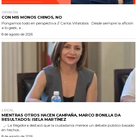
OPINIÓN
CON MIS MONOS CHINOS, NO
Pongamos todo en perspectiva // Carlos Villalobos Desde siempre la afición
a lo geek, a...
8 de agosto de 2026
LOCAL
MIENTRAS OTROS HACEN CAMPAÑA, MARCO BONILLA DA
RESULTADOS: ISELA MARTÍNEZ
_- La Regidora destacó que la ciudadanía merece un debate público basado
en hechos...
8 de agosto de 2026