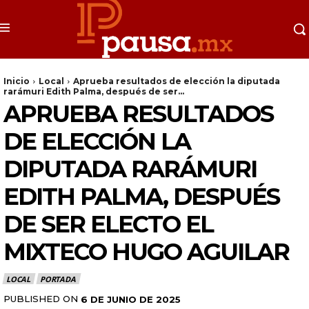
Inicio
Local
Aprueba resultados de elección la diputada
rarámuri Edith Palma, después de ser...
APRUEBA RESULTADOS
DE ELECCIÓN LA
DIPUTADA RARÁMURI
EDITH PALMA, DESPUÉS
DE SER ELECTO EL
MIXTECO HUGO AGUILAR
LOCAL
PORTADA
PUBLISHED ON
6 DE JUNIO DE 2025