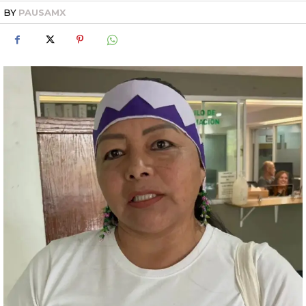
BY
PAUSAMX