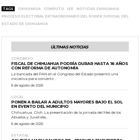
TAGS
CHIHUAHUA
COMPUTO
IEE
NOTICIAS CHIHUAHUA
PROCESO ELECTORAL EXTRAORDINARIO DEL PODER JUDICIAL DEL
ESTADO DE CHIHUAHUA
ÚLTIMAS NOTICIAS
CONGRESO
FISCAL DE CHIHUAHUA PODRÍA DURAR HASTA 16 AÑOS
CON REFORMA DE AUTONOMÍA
La bancada del PAN en el Congreso del Estado presentó una
iniciativa para convertir...
6 de agosto de 2026
LOCAL
PONEN A BAILAR A ADULTOS MAYORES BAJO EL SOL
EN EVENTO DEL MUNICIPIO
Chihuahua, Chih. La presentación de la jornada del Mes de los
Abuelos y Juveniles,...
6 de agosto de 2026
ESTATAL