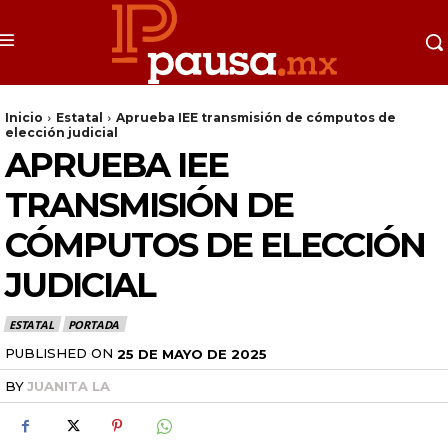
Inicio
Estatal
Aprueba IEE transmisión de cómputos de
elección judicial
APRUEBA IEE
TRANSMISIÓN DE
CÓMPUTOS DE ELECCIÓN
JUDICIAL
ESTATAL
PORTADA
PUBLISHED ON
25 DE MAYO DE 2025
BY
JUANITA LA