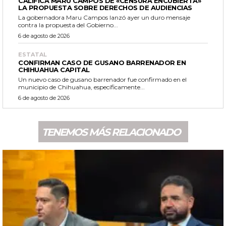
CALIFICA MARU CAMPOS DE «CENSURA ENCUBIERTA»
LA PROPUESTA SOBRE DERECHOS DE AUDIENCIAS
La gobernadora Maru Campos lanzó ayer un duro mensaje
contra la propuesta del Gobierno...
6 de agosto de 2026
ESTATAL
CONFIRMAN CASO DE GUSANO BARRENADOR EN
CHIHUAHUA CAPITAL
Un nuevo caso de gusano barrenador fue confirmado en el
municipio de Chihuahua, específicamente...
6 de agosto de 2026
TENEMOS MÁS RELACIONADO