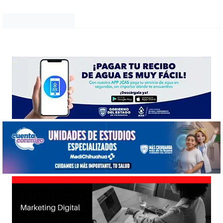
Noticias Chihuahua