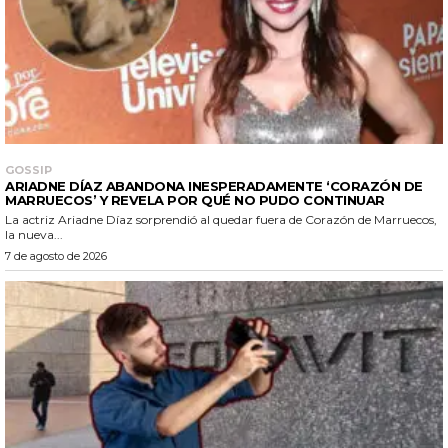
GOSSIP
ARIADNE DÍAZ ABANDONA INESPERADAMENTE ‘CORAZÓN DE
MARRUECOS’ Y REVELA POR QUÉ NO PUDO CONTINUAR
La actriz Ariadne Díaz sorprendió al quedar fuera de Corazón de Marruecos,
la nueva...
7 de agosto de 2026