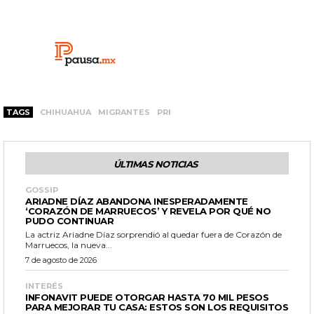
TAGS
CHIHUAHUA
MIGRANTES
PRI
ÚLTIMAS NOTICIAS
GOSSIP
ARIADNE DÍAZ ABANDONA INESPERADAMENTE
‘CORAZÓN DE MARRUECOS’ Y REVELA POR QUÉ NO
PUDO CONTINUAR
La actriz Ariadne Díaz sorprendió al quedar fuera de Corazón de
Marruecos, la nueva...
7 de agosto de 2026
INTERÉS
INFONAVIT PUEDE OTORGAR HASTA 70 MIL PESOS
PARA MEJORAR TU CASA: ESTOS SON LOS REQUISITOS