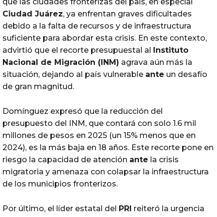
que las ciudades fronterizas del país, en especial
Ciudad Juárez
, ya enfrentan graves dificultades
debido a la falta de recursos y de infraestructura
suficiente para abordar esta crisis. En este contexto,
advirtió que el recorte presupuestal al
Instituto
Nacional de Migración (INM)
agrava aún más la
situación, dejando al país vulnerable
ante
un desafío
de gran magnitud.
Domínguez expresó que la reducción del
presupuesto del INM, que contará con solo 1.6 mil
millones de pesos en 2025 (un 15% menos que en
2024), es la más baja en 18 años. Este recorte pone en
riesgo la capacidad de atención
ante
la crisis
migratoria y amenaza con colapsar la infraestructura
de los municipios fronterizos.
Por último, el líder estatal del
PRI
reiteró la urgencia