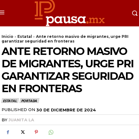
Inicio
Estatal
Ante retorno masivo de migrantes, urge PRI
garantizar seguridad en fronteras
ANTE RETORNO MASIVO
DE MIGRANTES, URGE PRI
GARANTIZAR SEGURIDAD
EN FRONTERAS
ESTATAL
PORTADA
PUBLISHED ON
30 DE DICIEMBRE DE 2024
BY
JUANITA LA