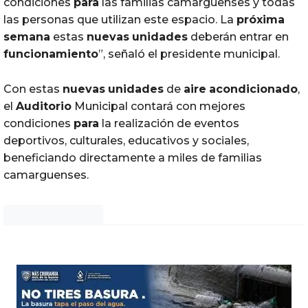
condiciones
para
las familias camarguenses y todas
las personas que utilizan este espacio. La
próxima
semana
estas
nuevas
unidades
deberán entrar en
funcionamiento
”, señaló el presidente municipal.
Con estas
nuevas
unidades
de
aire
acondicionado
,
el
Auditorio
Municipal contará con mejores
condiciones
para
la realización de eventos
deportivos, culturales, educativos y sociales,
beneficiando directamente a miles de familias
camarguenses.
Noticias Chihuahua