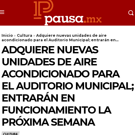
Inicio
Cultura
Adquiere nuevas unidades de aire
acondicionado para el Auditorio Municipal; entrarán en...
ADQUIERE NUEVAS
UNIDADES DE AIRE
ACONDICIONADO PARA
EL AUDITORIO MUNICIPAL;
ENTRARÁN EN
FUNCIONAMIENTO LA
PRÓXIMA SEMANA
CULTURA