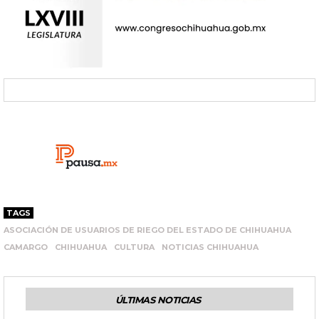
TAGS
ASOCIACIÓN DE USUARIOS DE RIEGO DEL ESTADO DE CHIHUAHUA
CAMARGO
CHIHUAHUA
CULTURA
NOTICIAS CHIHUAHUA
ÚLTIMAS NOTICIAS