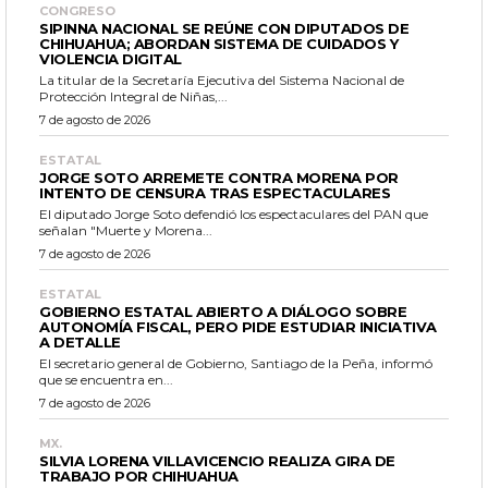
CONGRESO
SIPINNA NACIONAL SE REÚNE CON DIPUTADOS DE
CHIHUAHUA; ABORDAN SISTEMA DE CUIDADOS Y
VIOLENCIA DIGITAL
La titular de la Secretaría Ejecutiva del Sistema Nacional de
Protección Integral de Niñas,...
7 de agosto de 2026
ESTATAL
JORGE SOTO ARREMETE CONTRA MORENA POR
INTENTO DE CENSURA TRAS ESPECTACULARES
El diputado Jorge Soto defendió los espectaculares del PAN que
señalan "Muerte y Morena...
7 de agosto de 2026
ESTATAL
GOBIERNO ESTATAL ABIERTO A DIÁLOGO SOBRE
AUTONOMÍA FISCAL, PERO PIDE ESTUDIAR INICIATIVA
A DETALLE
El secretario general de Gobierno, Santiago de la Peña, informó
que se encuentra en...
7 de agosto de 2026
MX.
SILVIA LORENA VILLAVICENCIO REALIZA GIRA DE
TRABAJO POR CHIHUAHUA