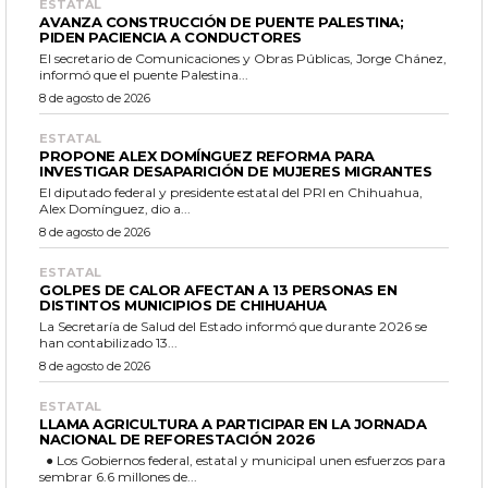
ESTATAL
AVANZA CONSTRUCCIÓN DE PUENTE PALESTINA;
PIDEN PACIENCIA A CONDUCTORES
El secretario de Comunicaciones y Obras Públicas, Jorge Chánez,
informó que el puente Palestina...
8 de agosto de 2026
ESTATAL
PROPONE ALEX DOMÍNGUEZ REFORMA PARA
INVESTIGAR DESAPARICIÓN DE MUJERES MIGRANTES
El diputado federal y presidente estatal del PRI en Chihuahua,
Alex Domínguez, dio a...
8 de agosto de 2026
ESTATAL
GOLPES DE CALOR AFECTAN A 13 PERSONAS EN
DISTINTOS MUNICIPIOS DE CHIHUAHUA
La Secretaría de Salud del Estado informó que durante 2026 se
han contabilizado 13...
8 de agosto de 2026
ESTATAL
LLAMA AGRICULTURA A PARTICIPAR EN LA JORNADA
NACIONAL DE REFORESTACIÓN 2026
● Los Gobiernos federal, estatal y municipal unen esfuerzos para
sembrar 6.6 millones de...