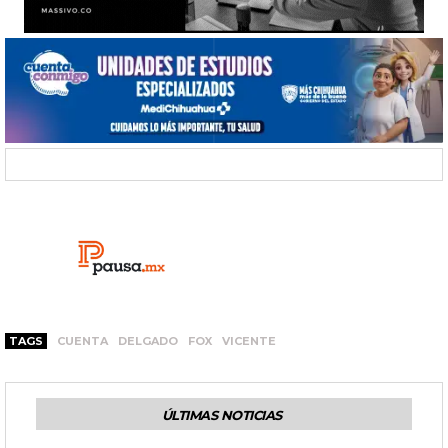
TAGS
CUENTA
DELGADO
FOX
VICENTE
ÚLTIMAS NOTICIAS