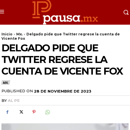
Inicio
Mx.
Delgado pide que Twitter regrese la cuenta de
Vicente Fox
DELGADO PIDE QUE
TWITTER REGRESE LA
CUENTA DE VICENTE FOX
MX.
PUBLISHED ON
28 DE NOVIEMBRE DE 2023
BY
AL PE