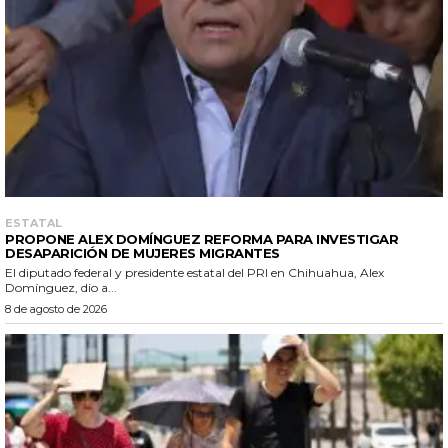
ESTATAL
PROPONE ALEX DOMÍNGUEZ REFORMA PARA INVESTIGAR
DESAPARICIÓN DE MUJERES MIGRANTES
El diputado federal y presidente estatal del PRI en Chihuahua, Alex
Domínguez, dio a...
8 de agosto de 2026