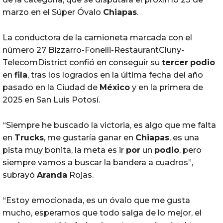
marzo en el Súper Óvalo
Chiapas
.
La conductora de la camioneta marcada con el
número 27 Bizzarro-Fonelli-RestaurantCluny-
TelecomDistrict confió en conseguir su
tercer
podio
en
fila
, tras los logrados en la última fecha del año
pasado en la Ciudad de
México
y en la primera de
2025 en San Luis Potosí.
“Siempre he buscado la victoria, es algo que me falta
en
Trucks
, me gustaría ganar en
Chiapas
, es una
pista muy bonita, la meta es ir
por
un
podio
, pero
siempre vamos a buscar la bandera a cuadros”,
subrayó
Aranda
Rojas.
“Estoy emocionada, es un óvalo que me gusta
mucho, esperamos que todo salga de lo mejor, el