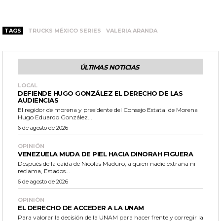
TAGS
TRUCKS MÉXICO SERIES
VALERIA ARANDA
ÚLTIMAS NOTICIAS
LOCAL
DEFIENDE HUGO GONZÁLEZ EL DERECHO DE LAS
AUDIENCIAS
El regidor de morena y presidente del Consejo Estatal de Morena
Hugo Eduardo González...
6 de agosto de 2026
OPINIÓN
VENEZUELA MUDA DE PIEL HACIA DINORAH FIGUERA
Después de la caída de Nicolás Maduro, a quien nadie extraña ni
reclama, Estados...
6 de agosto de 2026
OPINIÓN
EL DERECHO DE ACCEDER A LA UNAM
Para valorar la decisión de la UNAM para hacer frente y corregir la