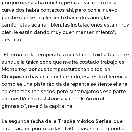
porque resbalaba mucho,
por
eso saliendo de la
curva dos había contactos ahí, pero con el nuevo
parche que se implementó hace dos años, las
camionetas agarran bien, las instalaciones están muy
bien, le están dando muy buen mantenimiento”,
destacó
“El tema de la temperatura cuesta en Tuxtla Gutiérrez,
aunque la única sede que me ha costado trabajo es
Monterrey,
por
sus temperaturas tan altas, en
Chiapas
no hay un calor húmedo, esa es la diferencia,
como es una pista rápida de repente se siente el aire,
no estamos tan secos, pero sí trabajamos esa parte
en cuestión de resistencia y condición en el
gimnasio”, reveló la capitalina.
La segunda fecha de la
Trucks
México
Series
, que
arrancará en punto de las 11:30 horas, se compondrá