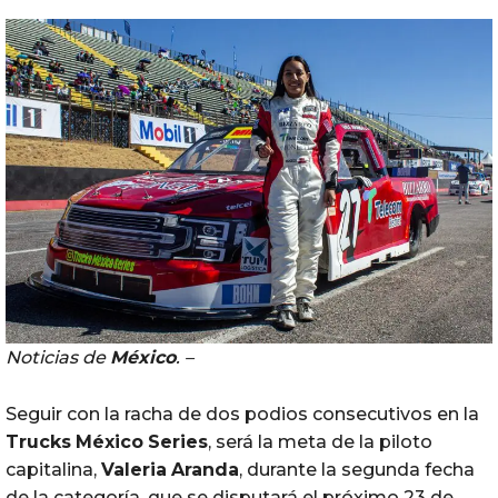
Noticias de
México
. –
Seguir con la racha de dos podios consecutivos en la
Trucks
México
Series
, será la meta de la piloto
capitalina,
Valeria
Aranda
, durante la segunda fecha
de la categoría, que se disputará el próximo 23 de