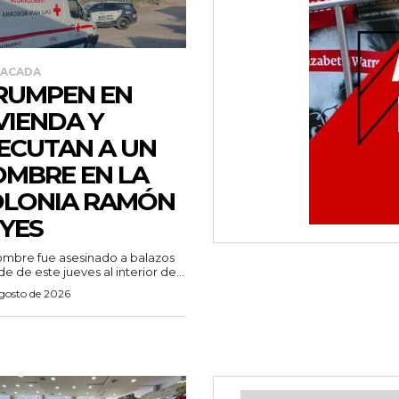
TACADA
RUMPEN EN
VIENDA Y
ECUTAN A UN
MBRE EN LA
OLONIA RAMÓN
YES
mbre fue asesinado a balazos
de de este jueves al interior de...
agosto de 2026