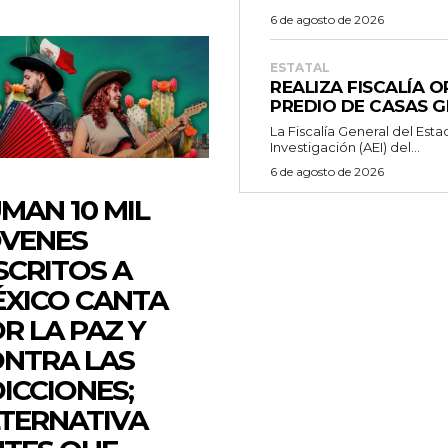
6 de agosto de 2026
ESTATAL
REALIZA FISCALÍA 
PREDIO DE CASAS 
La Fiscalía General del Esta
Investigación (AEI) del...
6 de agosto de 2026
MAN 10 MIL
VENES
SCRITOS A
XICO CANTA
R LA PAZ Y
NTRA LAS
ICCIONES;
TERNATIVA