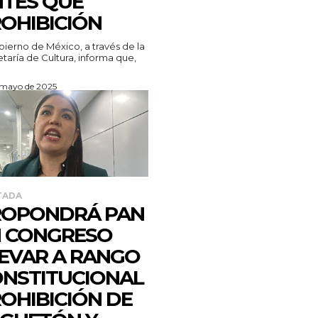
TES QUE
OHIBICIÓN
bierno de México, a través de la
taría de Cultura, informa que,
 mayo de 2025
TADA
ROPONDRÁ PAN
 CONGRESO
EVAR A RANGO
NSTITUCIONAL
OHIBICIÓN DE