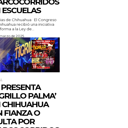
ARCOCORRIDOS
 ESCUELAS
s de Chihuahua El Congreso
ihuahua recibió una iniciativa
forma a la Ley de...
 marzo de 2025
AL
 PRESENTA
IGRILLO PALMA’
 CHIHUAHUA
N FIANZA O
LTA POR