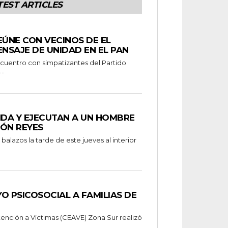
TEST ARTICLES
EÚNE CON VECINOS DE EL
ENSAJE DE UNIDAD EN EL PAN
..
NDA Y EJECUTAN A UN HOMBRE
MÓN REYES
alazos la tarde de este jueves al interior
O PSICOSOCIAL A FAMILIAS DE
tención a Víctimas (CEAVE) Zona Sur realizó