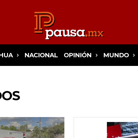
HUA
NACIONAL
OPINIÓN
MUNDO
DOS