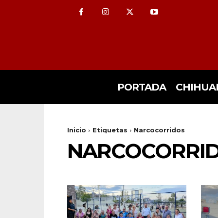
PORTADA
CHIHUA
Inicio
Etiquetas
Narcocorridos
NARCOCORRI