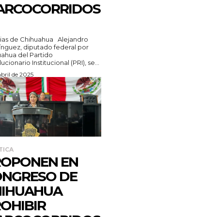
ARCOCORRIDOS
s de Chihuahua Alejandro
guez, diputado federal por
ahua del Partido
cionario Institucional (PRI), se...
abril de 2025
TICA
ROPONEN EN
NGRESO DE
HIHUAHUA
OHIBIR