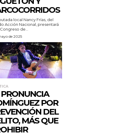
GUETÓN Y
ARCOCORRIDOS
putada local Nancy Frías, del
do Acción Nacional, presentará
 Congreso de...
mayo de 2025
TICA
 PRONUNCIA
OMÍNGUEZ POR
EVENCIÓN DEL
LITO, MÁS QUE
OHIBIR