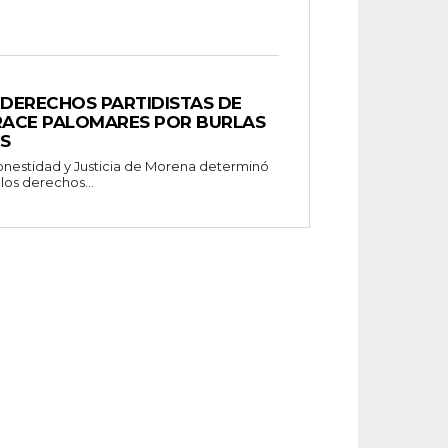
DERECHOS PARTIDISTAS DE
GRACE PALOMARES POR BURLAS
S
onestidad y Justicia de Morena determinó
os derechos...