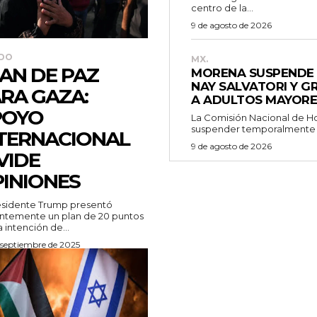
centro de la...
9 de agosto de 2026
DO
MX.
AN DE PAZ
MORENA SUSPENDE 
NAY SALVATORI Y 
RA GAZA:
A ADULTOS MAYORE
POYO
La Comisión Nacional de H
suspender temporalmente l
TERNACIONAL
9 de agosto de 2026
VIDE
INIONES
esidente Trump presentó
ntemente un plan de 20 puntos
a intención de...
 septiembre de 2025