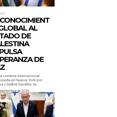
DO
CONOCIMIENT
GLOBAL AL
TADO DE
LESTINA
PULSA
PERANZA DE
Z
a cumbre internacional
izada en Nueva York por
ia y Arabia Saudita, se...
 septiembre de 2025