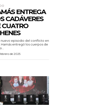
DO
MÁS ENTREGA
S CADÁVERES
 CUATRO
HENES
 nuevo episodio del conflicto en
 Hamás entregó los cuerpos de
...
febrero de 2025