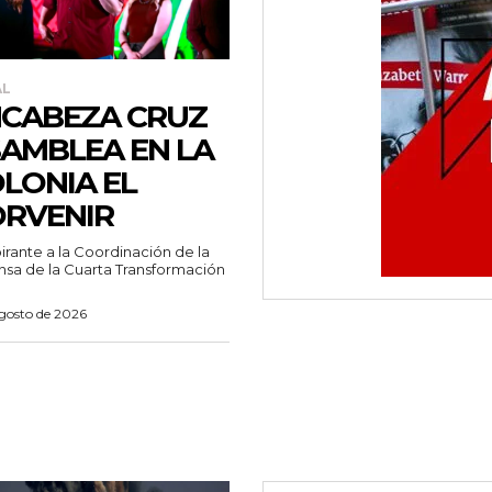
AL
CABEZA CRUZ
AMBLEA EN LA
LONIA EL
RVENIR
pirante a la Coordinación de la
sa de la Cuarta Transformación
agosto de 2026