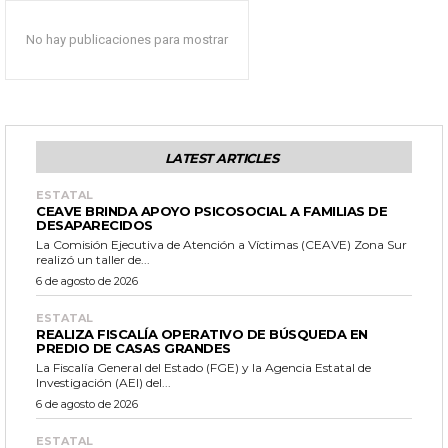
No hay publicaciones para mostrar
LATEST ARTICLES
ESTATAL
CEAVE BRINDA APOYO PSICOSOCIAL A FAMILIAS DE
DESAPARECIDOS
La Comisión Ejecutiva de Atención a Víctimas (CEAVE) Zona Sur
realizó un taller de...
6 de agosto de 2026
ESTATAL
REALIZA FISCALÍA OPERATIVO DE BÚSQUEDA EN
PREDIO DE CASAS GRANDES
La Fiscalía General del Estado (FGE) y la Agencia Estatal de
Investigación (AEI) del...
6 de agosto de 2026
ESTATAL