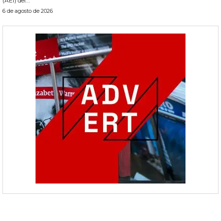
(AEI) del...
6 de agosto de 2026