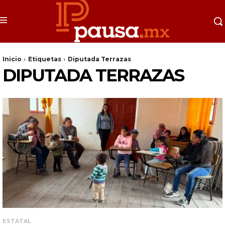
Inicio
Etiquetas
Diputada Terrazas
DIPUTADA TERRAZAS
ESTATAL