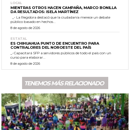
LOCAL
MIENTRAS OTROS HACEN CAMPAÑA, MARCO BONILLA
DA RESULTADOS: ISELA MARTÍNEZ
_- La Regidora destacó que la ciudadanía merece un debate
público basado en hechos...
8 de agosto de 2026
ESTATAL
ES CHIHUAHUA PUNTO DE ENCUENTRO PARA
CONTRALORES DEL NOROESTE DEL PAÍS
_-Capacitará SFP a servidores públicos de todo el país con un
curso para elaborar...
8 de agosto de 2026
TENEMOS MÁS RELACIONADO