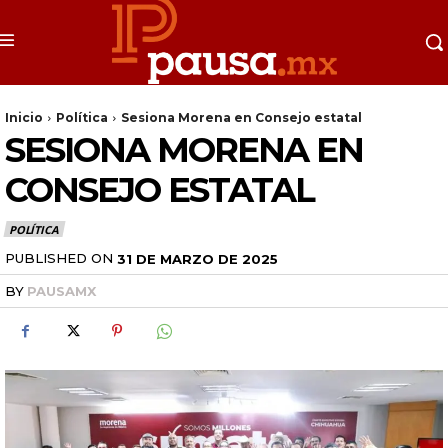
Inicio
Política
Sesiona Morena en Consejo estatal
SESIONA MORENA EN
CONSEJO ESTATAL
POLÍTICA
PUBLISHED ON
31 DE MARZO DE 2025
BY
PAUSAMX