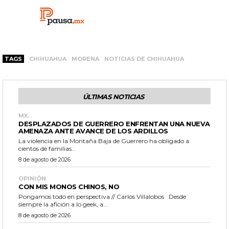
TAGS
CHIHUAHUA
MORENA
NOTICIAS DE CHIHUAHUA
ÚLTIMAS NOTICIAS
MX.
DESPLAZADOS DE GUERRERO ENFRENTAN UNA NUEVA
AMENAZA ANTE AVANCE DE LOS ARDILLOS
La violencia en la Montaña Baja de Guerrero ha obligado a
cientos de familias...
8 de agosto de 2026
OPINIÓN
CON MIS MONOS CHINOS, NO
Pongamos todo en perspectiva // Carlos Villalobos Desde
siempre la afición a lo geek, a...
8 de agosto de 2026