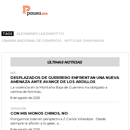
TAGS
ALEJANDRO LAZZAROTTO
CÁMARA NACIONAL DE COMERCIO
NOTICIAS CHIHUAHUA
ÚLTIMAS NOTICIAS
MX.
DESPLAZADOS DE GUERRERO ENFRENTAN UNA NUEVA
AMENAZA ANTE AVANCE DE LOS ARDILLOS
La violencia en la Montaña Baja de Guerrero ha obligado a
cientos de familias...
8 de agosto de 2026
OPINIÓN
CON MIS MONOS CHINOS, NO
Pongamos todo en perspectiva // Carlos Villalobos Desde
siempre la afición a lo geek, a...
8 de agosto de 2026