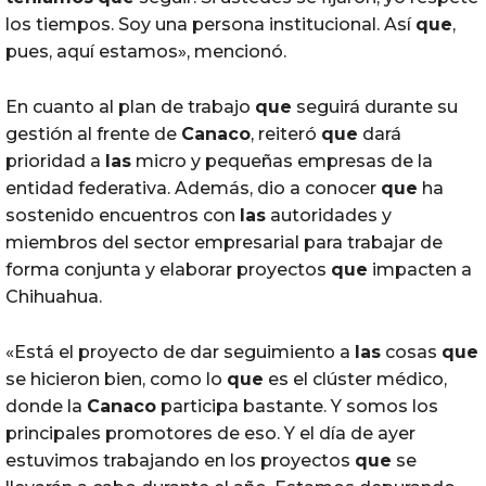
los tiempos. Soy una persona institucional. Así
que
,
pues, aquí estamos», mencionó.
En cuanto al plan de trabajo
que
seguirá durante su
gestión al frente de
Canaco
, reiteró
que
dará
prioridad a
las
micro y pequeñas empresas de la
entidad federativa. Además, dio a conocer
que
ha
sostenido encuentros con
las
autoridades y
miembros del sector empresarial para trabajar de
forma conjunta y elaborar proyectos
que
impacten a
Chihuahua.
«Está el proyecto de dar seguimiento a
las
cosas
que
se hicieron bien, como lo
que
es el clúster médico,
donde la
Canaco
participa bastante. Y somos los
principales promotores de eso. Y el día de ayer
estuvimos trabajando en los proyectos
que
se