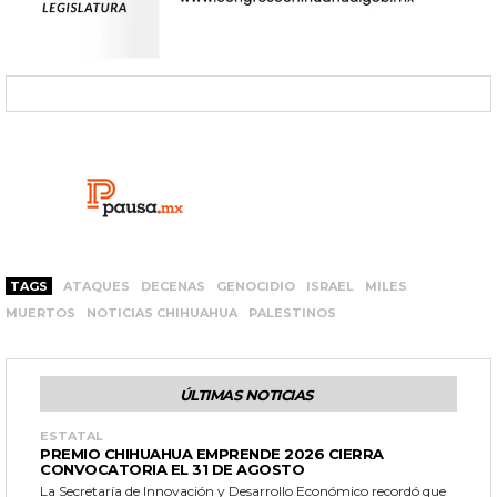
TAGS
ATAQUES
DECENAS
GENOCIDIO
ISRAEL
MILES
MUERTOS
NOTICIAS CHIHUAHUA
PALESTINOS
ÚLTIMAS NOTICIAS
ESTATAL
PREMIO CHIHUAHUA EMPRENDE 2026 CIERRA
CONVOCATORIA EL 31 DE AGOSTO
La Secretaría de Innovación y Desarrollo Económico recordó que