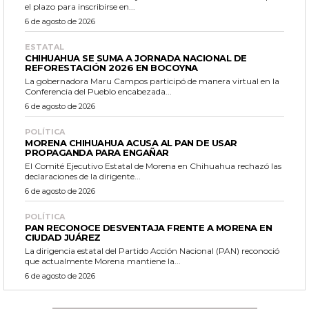
el plazo para inscribirse en...
6 de agosto de 2026
ESTATAL
CHIHUAHUA SE SUMA A JORNADA NACIONAL DE
REFORESTACIÓN 2026 EN BOCOYNA
La gobernadora Maru Campos participó de manera virtual en la
Conferencia del Pueblo encabezada...
6 de agosto de 2026
POLÍTICA
MORENA CHIHUAHUA ACUSA AL PAN DE USAR
PROPAGANDA PARA ENGAÑAR
El Comité Ejecutivo Estatal de Morena en Chihuahua rechazó las
declaraciones de la dirigente...
6 de agosto de 2026
POLÍTICA
PAN RECONOCE DESVENTAJA FRENTE A MORENA EN
CIUDAD JUÁREZ
La dirigencia estatal del Partido Acción Nacional (PAN) reconoció
que actualmente Morena mantiene la...
6 de agosto de 2026