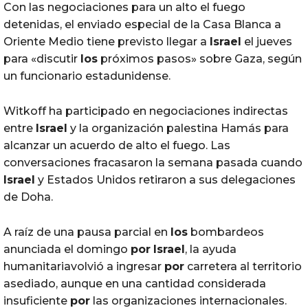
Con las negociaciones para un alto el fuego
detenidas, el enviado especial de la Casa Blanca a
Oriente Medio tiene previsto llegar a
Israel
el jueves
para «discutir
los
próximos pasos» sobre Gaza, según
un funcionario estadunidense.
Witkoff ha participado en negociaciones indirectas
entre
Israel
y la organización palestina Hamás para
alcanzar un acuerdo de alto el fuego. Las
conversaciones fracasaron la semana pasada cuando
Israel
y Estados Unidos retiraron a sus delegaciones
de Doha.
A raíz de una pausa parcial en
los
bombardeos
anunciada el domingo
por
Israel
, la ayuda
humanitariavolvió a ingresar
por
carretera al territorio
asediado, aunque en una cantidad considerada
insuficiente
por
las organizaciones internacionales.