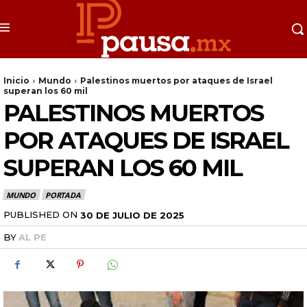
Inicio
Mundo
Palestinos muertos por ataques de Israel
superan los 60 mil
PALESTINOS MUERTOS
POR ATAQUES DE ISRAEL
SUPERAN LOS 60 MIL
MUNDO
PORTADA
PUBLISHED ON
30 DE JULIO DE 2025
BY
AL PE