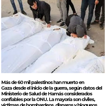
Más de 60
mil
palestinos
han muerto en
Gaza desde el inicio de la guerra, según datos del
Ministerio de Salud de Hamás considerados
confiables
por
la ONU. La mayoría son civiles,
víctimas de bombardeos, disparos y bloqueos