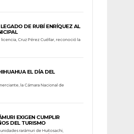
LEGADO DE RUBÍ ENRÍQUEZ AL
ICIPAL
 licencia, Cruz Pérez Cuéllar, reconoció la
IHUAHUA EL DÍA DEL
merciante, la Cámara Nacional de
MURI EXIGEN CUMPLIR
ÑOS DEL TURISMO
nidades rarámuri de Huitosachi,