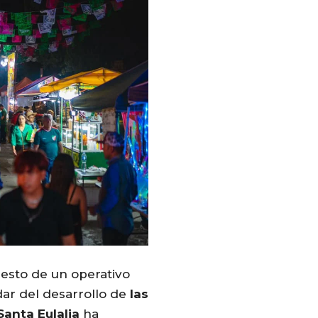
uesto de un operativo
dar del desarrollo de
las
Santa
Eulalia
ha