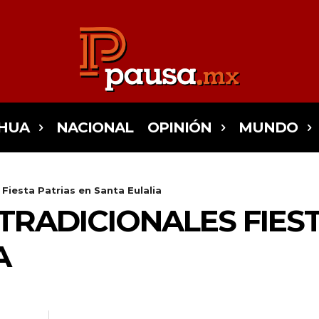
HUA
NACIONAL
OPINIÓN
MUNDO
 Fiesta Patrias en Santa Eulalia
 TRADICIONALES FIES
A