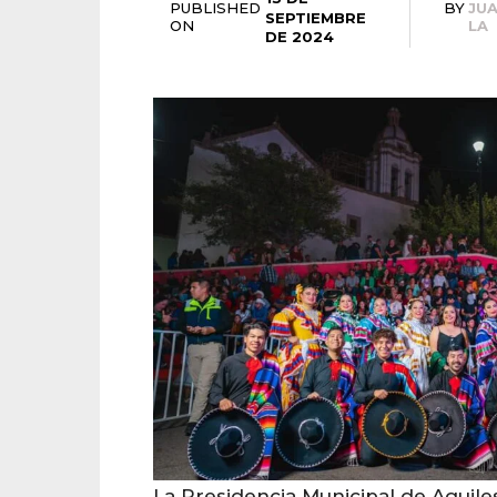
PUBLISHED
BY
JU
SEPTIEMBRE
ON
LA
DE 2024
La Presidencia Municipal de Aquile