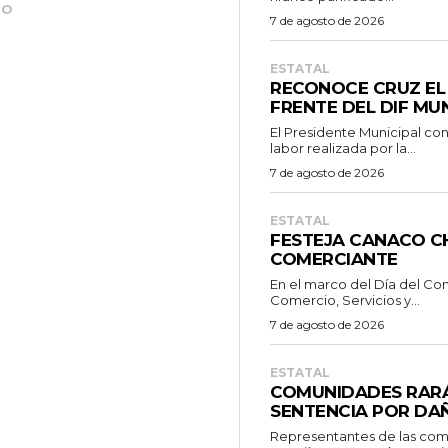
MO
7 de agosto de 2026
ESTATAL
RECONOCE CRUZ EL 
FRENTE DEL DIF MUN
El Presidente Municipal con
labor realizada por la...
7 de agosto de 2026
ESTATAL
FESTEJA CANACO CH
COMERCIANTE
En el marco del Día del Co
Comercio, Servicios y...
7 de agosto de 2026
ESTATAL
COMUNIDADES RARÁ
SENTENCIA POR DA
Representantes de las comu