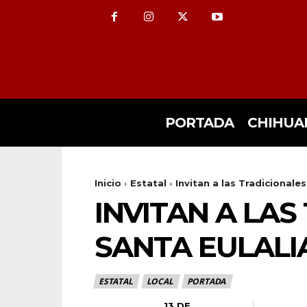
PORTADA
CHIHUA
Inicio
Estatal
Invitan a las Tradicionales
INVITAN A LAS
SANTA EULALI
ESTATAL
LOCAL
PORTADA
13 DE