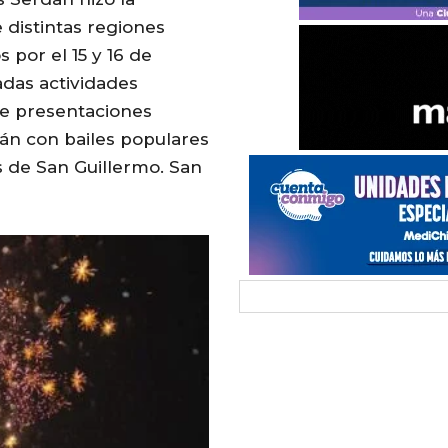
distintas regiones
s por el 15 y 16 de
adas actividades
e presentaciones
rán con bailes populares
s de San Guillermo. San