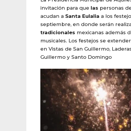
invitación para que
las
personas de 
acudan a
Santa
Eulalia
a los festejo
septiembre, en donde serán realiz
tradicionales
mexicanas además d
musicales. Los festejos se extende
en Vistas de San Guillermo, Ladera
Guillermo y Santo Domingo