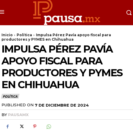
Inicio
Política
Impulsa Pérez Pavía apoyo fiscal para
productores y PYMES en Chihuahua
IMPULSA PÉREZ PAVÍA
APOYO FISCAL PARA
PRODUCTORES Y PYMES
EN CHIHUAHUA
POLÍTICA
PUBLISHED ON
7 DE DICIEMBRE DE 2024
BY
PAUSAMX