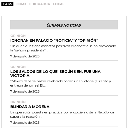
TAGS
CDMX
CHIHUAHUA
LOCAL
ÚLTIMAS NOTICIAS
OPINIÓN
IGNORAN EN PALACIO “NOTICIA” Y “OPINIÓN”
Sin duda que tiene aspectos positivos el debate que ha provocado
la “señora presidenta”...
7 de agosto de 2026
OPINIÓN
LOS SALDOS DE LO QUE, SEGÚN KEN, FUE UNA
VICTORIA
“México debería haber celebrado como una victoria (el rapto y
entrega de Ismael El...
7 de agosto de 2026
OPINIÓN
BLINDAR A MORENA
La operación puesta en práctica por el gobierno de la República
supera la reacción...
7 de agosto de 2026