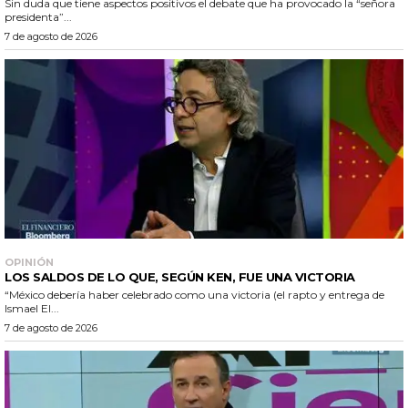
Sin duda que tiene aspectos positivos el debate que ha provocado la “señora
presidenta”...
7 de agosto de 2026
OPINIÓN
LOS SALDOS DE LO QUE, SEGÚN KEN, FUE UNA VICTORIA
“México debería haber celebrado como una victoria (el rapto y entrega de
Ismael El...
7 de agosto de 2026