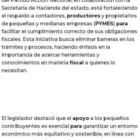
del Partido Acción Nacional, en colaboración con la
Secretaría de Hacienda del estado, está fortaleciendo
el respaldo a contadores,
productores
y propietarios
de pequeñas y medianas empresas (
PYMES
)
para
facilitar el cumplimiento correcto de sus obligaciones
fiscales. Esta iniciativa busca eliminar barreras en los
trámites y procesos, haciendo énfasis en la
importancia de acercar herramientas y
conocimientos en materia
fiscal
a quienes lo
necesitan.
El legislador destacó que el
apoyo
a los pequeños
contribuyentes es esencial
para
garantizar un entorno
económico más equitativo y sostenible, en línea con