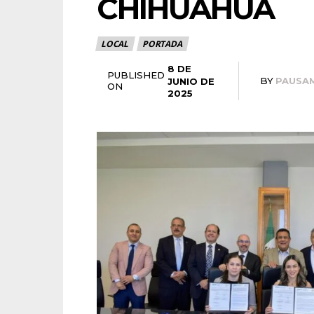
CHIHUAHUA
LOCAL
PORTADA
8 DE
PUBLISHED
BY
PAUSA
JUNIO DE
ON
2025