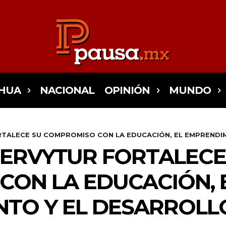
HUA
NACIONAL
OPINIÓN
MUNDO
ALECE SU COMPROMISO CON LA EDUCACIÓN, EL EMPRENDIMIE
ERVYTUR FORTALECE
ON LA EDUCACIÓN, 
TO Y EL DESARROLL