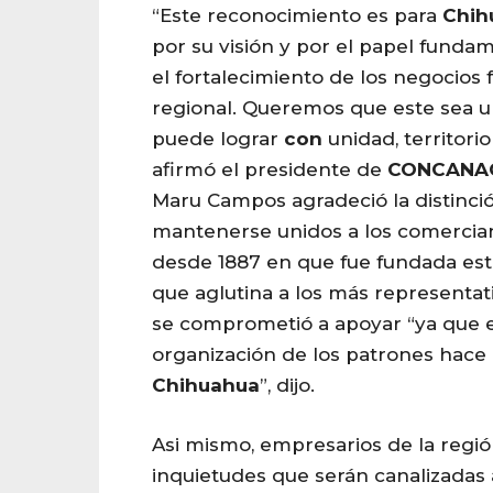
“Este reconocimiento es para
Chih
por su visión y por el papel funda
el fortalecimiento de los negocios 
regional. Queremos que este sea u
puede lograr
con
unidad, territori
afirmó el presidente de
CONCANA
Maru Campos agradeció la distinció
mantenerse unidos a los comercia
desde 1887 en que fue fundada est
que aglutina a los más representati
se comprometió a apoyar “ya que el
organización de los patrones hace 
Chihuahua
”, dijo.
Asi mismo, empresarios de la regi
inquietudes que serán canalizadas a