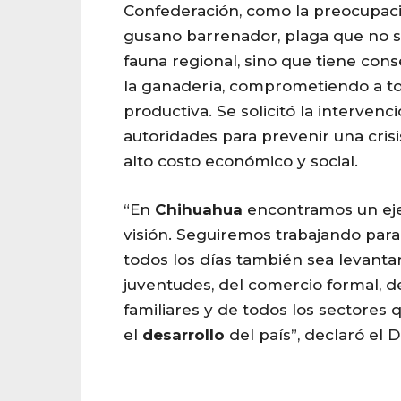
Confederación, como la preocupaci
gusano barrenador, plaga que no sol
fauna regional, sino que tiene con
la ganadería, comprometiendo a t
productiva. Se solicitó la interven
autoridades para prevenir una cris
alto costo económico y social.
“En
Chihuahua
encontramos un ej
visión. Seguiremos trabajando para 
todos los días también sea levantar
juventudes, del comercio formal, 
familiares y de todos los sectores 
el
desarrollo
del país”, declaró el D