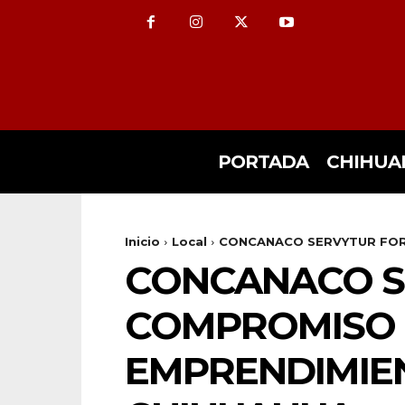
PORTADA
CHIHUA
Inicio
Local
CONCANACO SERVYTUR FORT
CONCANACO S
COMPROMISO C
EMPRENDIMIEN