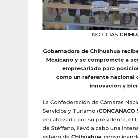
NOTICIAS
CHIH
Gobernadora de
Chihuahua
recibe
Mexicano y se compromete a se
empresariado para posicio
como un referente nacional 
innovación y bie
La Confederación de Cámaras Naci
Servicios y Turismo (
CONCANACO
encabezada por su presidente, el D
de Stéffano, llevó a cabo una intens
estado de
Chihuahua
, consolidand