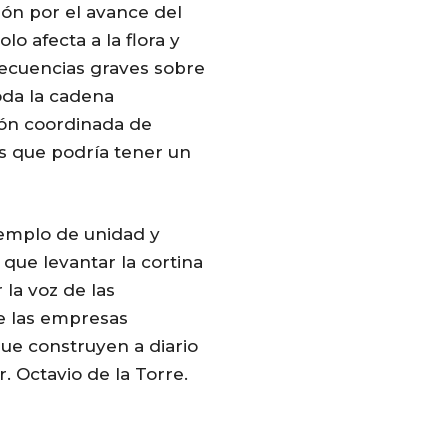
ón por el avance del
o afecta a la flora y
secuencias graves sobre
oda la cadena
ción coordinada de
is que podría tener un
emplo de unidad y
que levantar la cortina
 la voz de las
de las empresas
que construyen a diario
r. Octavio de la Torre.