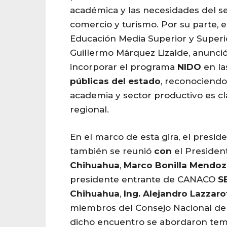
académica y las necesidades del sec
comercio y turismo. Por su parte, 
Educación Media Superior y Superio
Guillermo Márquez Lizalde, anunci
incorporar el programa
NIDO
en l
públicas del estado
, reconociendo
academia y sector productivo es cl
regional.
En el marco de esta gira, el presi
también se reunió
con
el Presiden
Chihuahua
,
Marco Bonilla Mendoz
presidente entrante de CANACO
S
Chihuahua
,
Ing. Alejandro Lazzar
miembros del Consejo Nacional de 
dicho encuentro se abordaron tem