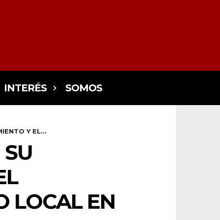
INTERÉS
SOMOS
NTO Y EL...
 SU
EL
O LOCAL EN