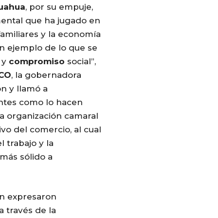
uahua
, por su empuje,
mental que ha jugado en
familiares y la economía
n ejemplo de lo que se
o y
compromiso
social”,
CO
, la gobernadora
n y llamó a
ntes como lo hacen
a organización camaral
vo del comercio, al cual
 trabajo y la
más sólido a
ón expresaron
 través de la