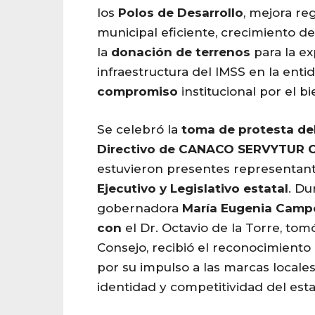
los
Polos de
Desarrollo
, mejora re
municipal eficiente, crecimiento d
la
donación de terrenos
para la e
infraestructura del IMSS en la entid
compromiso
institucional por el bi
Se celebró la
toma de protesta de
Directivo de CANACO
SERVYTUR
estuvieron presentes representan
Ejecutivo y Legislativo estatal
. Du
gobernadora
María Eugenia Camp
con
el Dr. Octavio de la Torre, tom
Consejo, recibió el reconocimient
por su impulso a las marcas local
identidad y competitividad del est