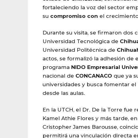
fortaleciendo la voz del sector em
su
compromiso
con
el crecimient
Durante su visita, se firmaron dos
Universidad Tecnológica de
Chihu
Universidad Politécnica de
Chihua
actos, se formalizó la adhesión de e
programa
NIDO Empresarial Univer
nacional de
CONCANACO
que ya s
universidades y busca fomentar el
desde las aulas.
En la UTCH, el Dr. De la Torre fue r
Kamel Athie Flores y más tarde, en
Cristopher James Barousse, coincid
permitirá una vinculación directa e