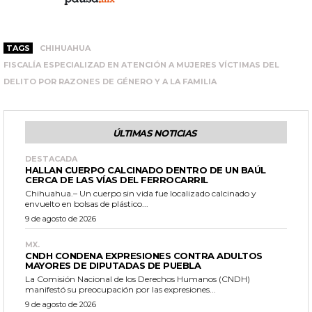
TAGS
CHIHUAHUA
FISCALÍA ESPECIALIZAD EN ATENCIÓN A MUJERES VÍCTIMAS DEL
DELITO POR RAZONES DE GÉNERO Y A LA FAMILIA
ÚLTIMAS NOTICIAS
DESTACADA
HALLAN CUERPO CALCINADO DENTRO DE UN BAÚL
CERCA DE LAS VÍAS DEL FERROCARRIL
Chihuahua.– Un cuerpo sin vida fue localizado calcinado y
envuelto en bolsas de plástico...
9 de agosto de 2026
MX.
CNDH CONDENA EXPRESIONES CONTRA ADULTOS
MAYORES DE DIPUTADAS DE PUEBLA
La Comisión Nacional de los Derechos Humanos (CNDH)
manifestó su preocupación por las expresiones...
9 de agosto de 2026