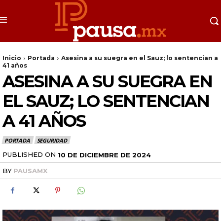
Inicio
Portada
Asesina a su suegra en el Sauz; lo sentencian a
41 años
ASESINA A SU SUEGRA EN
EL SAUZ; LO SENTENCIAN
A 41 AÑOS
PORTADA
SEGURIDAD
PUBLISHED ON
10 DE DICIEMBRE DE 2024
BY
PAUSAMX